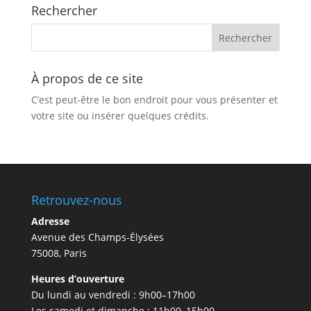
Rechercher
À propos de ce site
C’est peut-être le bon endroit pour vous présenter et
votre site ou insérer quelques crédits.
Retrouvez-nous
Adresse
Avenue des Champs-Élysées
75008, Paris
Heures d’ouverture
Du lundi au vendredi : 9h00–17h00
Les samedi et dimanche : 11h00–15h00